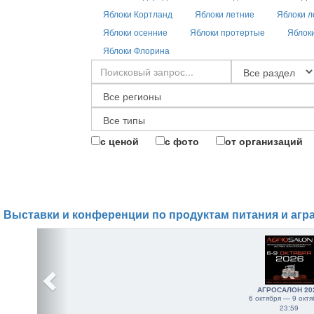
Яблоки Кортланд
Яблоки летние
Яблоки л
Яблоки осенние
Яблоки протертые
Яблок
Яблоки Флорина
с ценой
с фото
от организаций
Выставки и конференции по продуктам питания и агр
АГРОСАЛОН 20
6 октября — 9 октя
23:59