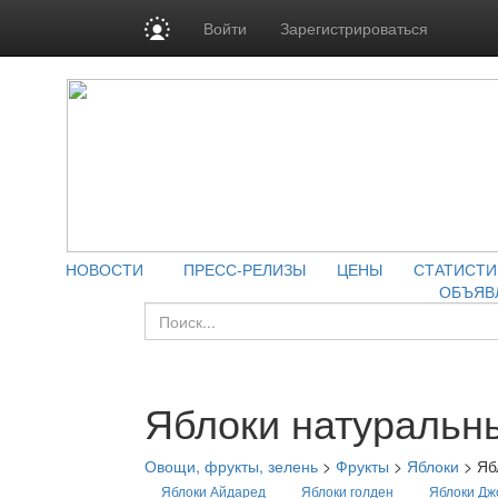
Войти
Зарегистрироваться
НОВОСТИ
ПРЕСС-РЕЛИЗЫ
ЦЕНЫ
СТАТИСТИ
ОБЪЯВ
Яблоки натуральн
Овощи, фрукты, зелень
>
Фрукты
>
Яблоки
>
Яб
Яблоки Айдаред
Яблоки голден
Яблоки Дж