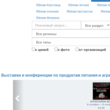
Яблоки Кортланд
Яблоки летние
Яблоки л
Яблоки осенние
Яблоки протертые
Яблок
Яблоки Флорина
с ценой
с фото
от организаций
Выставки и конференции по продуктам питания и агр
АГРОСАЛОН 20
6 октября — 9 октя
23:59