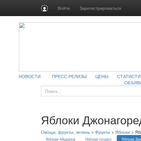
Войти
Зарегистрироваться
НОВОСТИ
ПРЕСС-РЕЛИЗЫ
ЦЕНЫ
СТАТИСТИ
ОБЪЯВ
Яблоки Джонагоре
Овощи, фрукты, зелень
>
Фрукты
>
Яблоки
>
Яб
Яблоки Айдаред
Яблоки голден
Яблоки Дж