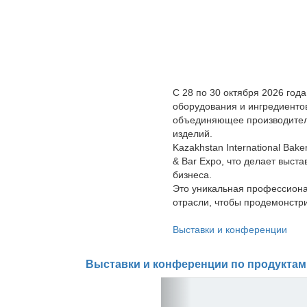
С 28 по 30 октября 2026 года
оборудования и ингредиентов
объединяющее производителе
изделий.
Kazakhstan International Bak
& Bar Expo, что делает выст
бизнеса.
Это уникальная профессионал
отрасли, чтобы продемонстр
Выставки и конференции
Выставки и конференции по продуктам