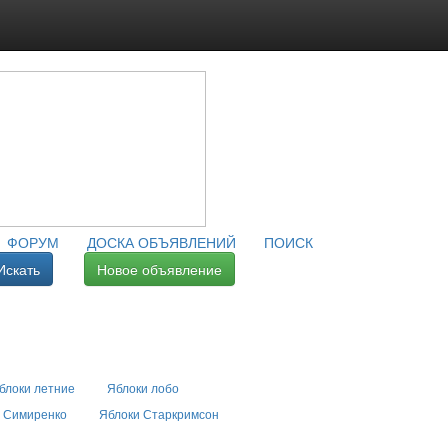
ФОРУМ
ДОСКА ОБЪЯВЛЕНИЙ
ПОИСК
Искать
Новое объявление
блоки летние
Яблоки лобо
 Симиренко
Яблоки Старкримсон