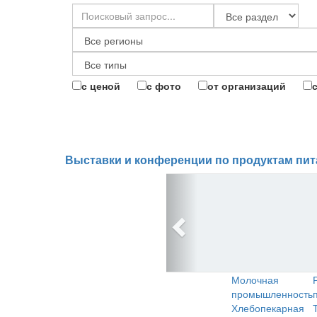
с ценой
с фото
от организаций
Выставки и конференции по продуктам пит
Молочная
промышленность
Хлебопекарная