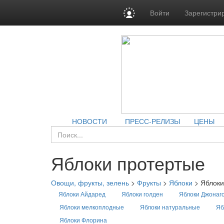
Войти
Зарегистри
НОВОСТИ
ПРЕСС-РЕЛИЗЫ
ЦЕНЫ
Яблоки протертые
Овощи, фрукты, зелень
>
Фрукты
>
Яблоки
>
Яблоки
Яблоки Айдаред
Яблоки голден
Яблоки Джонаг
Яблоки мелкоплодные
Яблоки натуральные
Яб
Яблоки Флорина