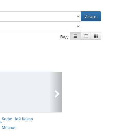
Искать
Вид:
Кофе Чай Какао
ь
Мясная