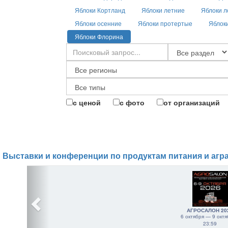
Яблоки Кортланд
Яблоки летние
Яблоки л
Яблоки осенние
Яблоки протертые
Яблок
Яблоки Флорина
с ценой
с фото
от организаций
Выставки и конференции по продуктам питания и агр
АГРОСАЛОН 20
6 октября — 9 октя
23:59