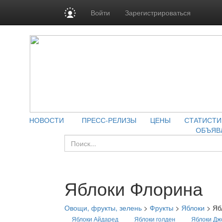
Войти
Зарегистрироваться
НОВОСТИ
ПРЕСС-РЕЛИЗЫ
ЦЕНЫ
СТАТИСТИ
ОБЪЯВ
Яблоки Флорина
Овощи, фрукты, зелень
>
Фрукты
>
Яблоки
>
Яб
Яблоки Айдаред
Яблоки голден
Яблоки Дж