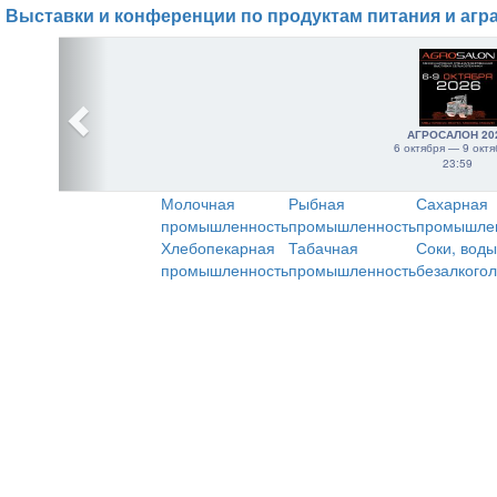
Выставки и конференции по продуктам питания и агр
АГРОСАЛОН 20
6 октября — 9 октя
23:59
Молочная
Рыбная
Сахарная
промышленность
промышленность
промышле
Хлебопекарная
Табачная
Соки, воды
промышленность
промышленность
безалкого