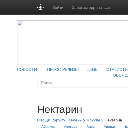
Войти
Зарегистрироваться
НОВОСТИ
ПРЕСС-РЕЛИЗЫ
ЦЕНЫ
СТАТИСТИ
ОБЪЯВ
Нектарин
Овощи, фрукты, зелень
>
Фрукты
>
Нектарин
Абрикос
Авокадо
Айва
Ананас
Б