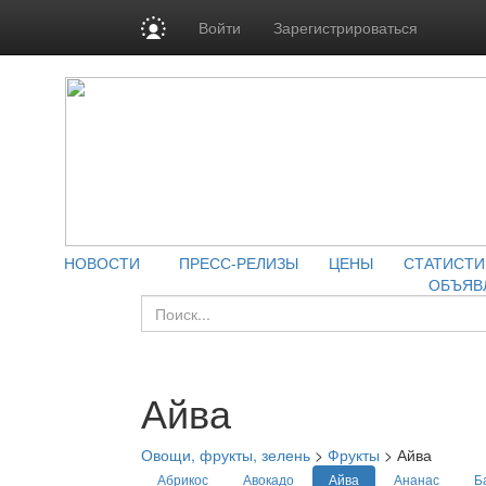
Войти
Зарегистрироваться
НОВОСТИ
ПРЕСС-РЕЛИЗЫ
ЦЕНЫ
СТАТИСТИ
ОБЪЯВ
Айва
Овощи, фрукты, зелень
>
Фрукты
>
Айва
Абрикос
Авокадо
Айва
Ананас
Б