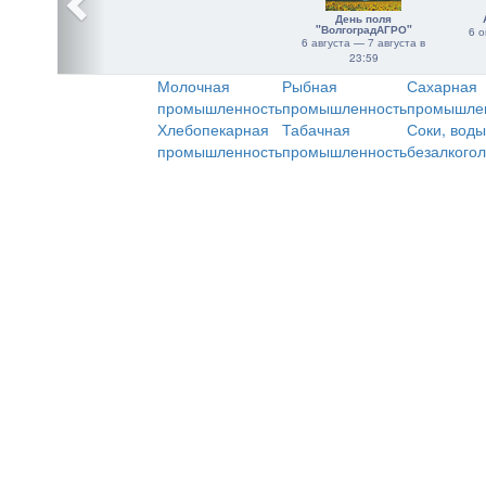
День поля
"ВолгоградАГРО"
6 о
6 августа — 7 августа в
23:59
Молочная
Рыбная
Сахарная
промышленность
промышленность
промышле
Хлебопекарная
Табачная
Соки, воды
промышленность
промышленность
безалкого