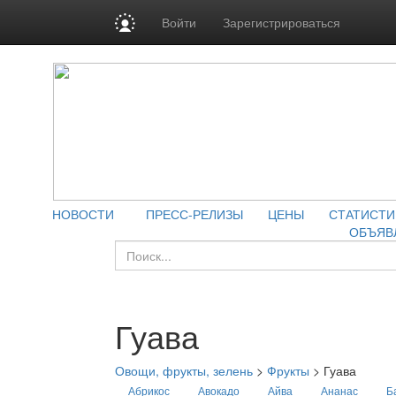
Войти
Зарегистрироваться
НОВОСТИ
ПРЕСС-РЕЛИЗЫ
ЦЕНЫ
СТАТИСТИ
ОБЪЯВ
Гуава
Овощи, фрукты, зелень
>
Фрукты
>
Гуава
Абрикос
Авокадо
Айва
Ананас
Б