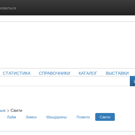
роваться
СТАТИСТИКА
СПРАВОЧНИКИ
КАТАЛОГ
ВЫСТАВКИ
вые
>
Свити
Лайм
Лимон
Мандарины
Помело
Свити