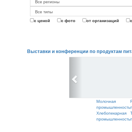
с ценой
с фото
от организаций
Выставки и конференции по продуктам пит
Молочная
промышленность
Хлебопекарная
промышленность