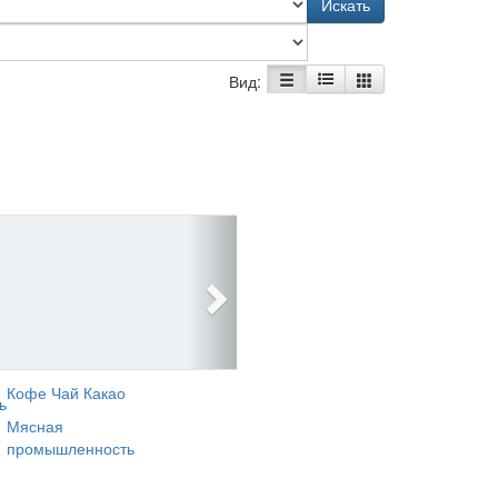
Искать
Вид:
Кофе Чай Какао
ь
Мясная
промышленность