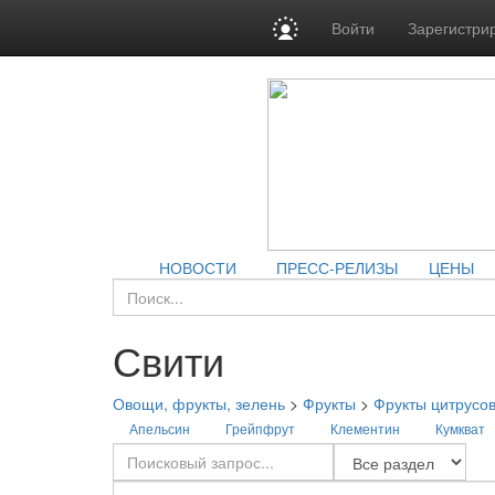
Войти
Зарегистри
НОВОСТИ
ПРЕСС-РЕЛИЗЫ
ЦЕНЫ
Свити
Овощи, фрукты, зелень
>
Фрукты
>
Фрукты цитрусо
Апельсин
Грейпфрут
Клементин
Кумкват