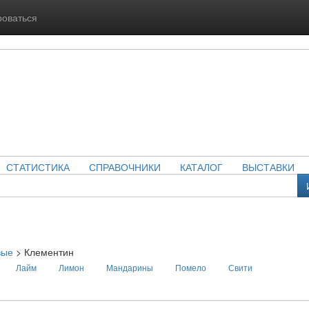
роваться
СТАТИСТИКА
СПРАВОЧНИКИ
КАТАЛОГ
ВЫСТАВКИ
вые
>
Клементин
Лайм
Лимон
Мандарины
Помело
Свити