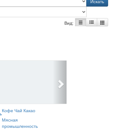
Искать
Вид:
Кофе Чай Какао
ь
Мясная
промышленность