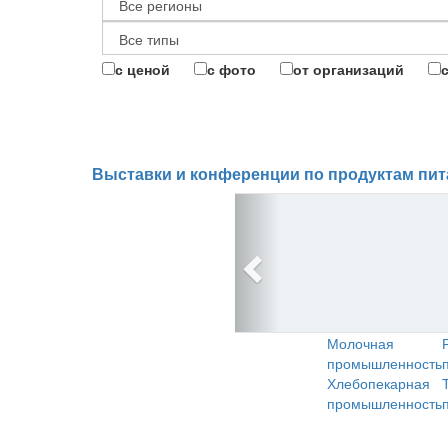
с ценой
с фото
от организаций
Выставки и конференции по продуктам пит
Молочная
промышленность
Хлебопекарная
промышленность