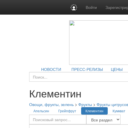
Войти
Зарегистри
НОВОСТИ
ПРЕСС-РЕЛИЗЫ
ЦЕНЫ
Клементин
Овощи, фрукты, зелень
>
Фрукты
>
Фрукты цитрусо
Апельсин
Грейпфрут
Клементин
Кумкват