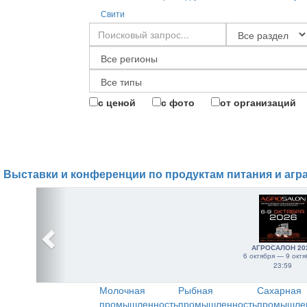
Свити
с ценой
с фото
от организаций
Выставки и конференции по продуктам питания и агр
АГРОСАЛОН 20
6 октября — 9 октя
23:59
Молочная
Рыбная
Сахарная
промышленность
промышленность
промышле