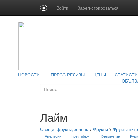
Войти
Зарегистрироваться
НОВОСТИ
ПРЕСС-РЕЛИЗЫ
ЦЕНЫ
СТАТИСТИ
ОБЪЯВ
Лайм
Овощи, фрукты, зелень
>
Фрукты
>
Фрукты цит
Апельсин
Грейпфрут
Клементин
Кумк