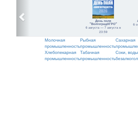
День поля
"ВолгоградАГРО"
6 о
6 августа — 7 августа в
23:59
Молочная
Рыбная
Сахарная
промышленность
промышленность
промышле
Хлебопекарная
Табачная
Соки, воды
промышленность
промышленность
безалкого