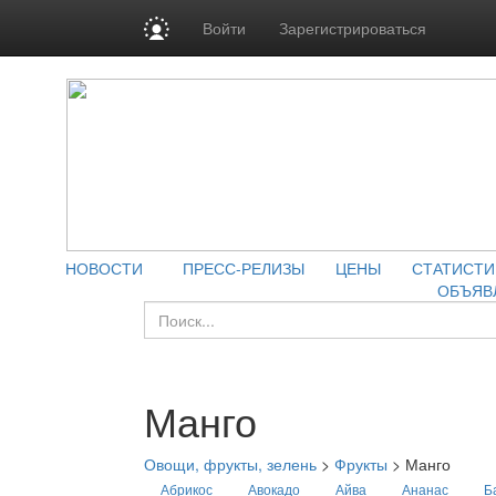
Войти
Зарегистрироваться
НОВОСТИ
ПРЕСС-РЕЛИЗЫ
ЦЕНЫ
СТАТИСТИ
ОБЪЯВ
Манго
Овощи, фрукты, зелень
>
Фрукты
>
Манго
Абрикос
Авокадо
Айва
Ананас
Б