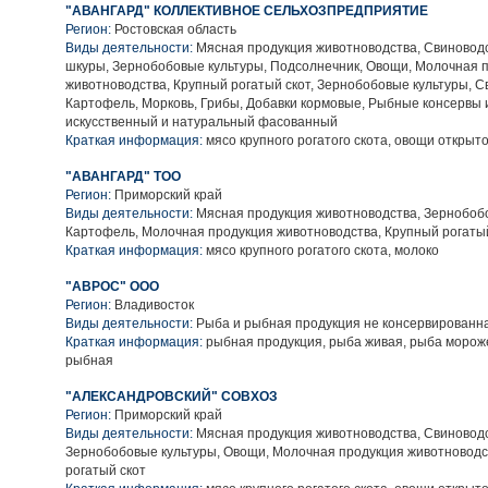
"АВАНГАРД" КОЛЛЕКТИВНОЕ СЕЛЬХОЗПРЕДПРИЯТИЕ
Регион:
Ростовская область
Виды деятельности:
Мясная продукция животноводства, Свиноводс
шкуры, Зернобобовые культуры, Подсолнечник, Овощи, Молочная 
животноводства, Крупный рогатый скот, Зернобобовые культуры, С
Картофель, Морковь, Грибы, Добавки кормовые, Рыбные консервы 
искусственный и натуральный фасованный
Краткая информация:
мясо крупного рогатого скота, овощи открыто
"АВАНГАРД" ТОО
Регион:
Приморский край
Виды деятельности:
Мясная продукция животноводства, Зернобобо
Картофель, Молочная продукция животноводства, Крупный рогаты
Краткая информация:
мясо крупного рогатого скота, молоко
"АВРОС" ООО
Регион:
Владивосток
Виды деятельности:
Рыба и рыбная продукция не консервированн
Краткая информация:
рыбная продукция, рыба живая, рыба мороже
рыбная
"АЛЕКСАНДРОВСКИЙ" СОВХОЗ
Регион:
Приморский край
Виды деятельности:
Мясная продукция животноводства, Свиноводс
Зернобобовые культуры, Овощи, Молочная продукция животноводс
рогатый скот