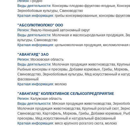
Регион:
Гродно
Виды деятельности:
Консервы плодово-фруктово-ягодные, Консер
Зернобобовые культуры, Свиноводство
Краткая информация:
грибы консервированные, консервы фруктов
"АБСОЛЮТМОЛОКО" ООО
Регион:
Ямало-Ненецкий автономный округ
Виды деятельности:
Молочная и маслосыродельная продукция, З
культуры, Свиноводство
Краткая информация:
цельномолочная продукция, кисломолочная 
"АВАНГАРД" ЗАО
Регион:
Московская область
Виды деятельности:
Молочная продукция животноводства, Крупный
Рыбные консервы и пресервы, Добавки кормовые, Грибы, Морковь,
Свиноводство, Зернобобовые культуры, Мед искусственный и нат
фасованный
Краткая информация:
молоко
"АВАНГАРД" КОЛЛЕКТИВНОЕ СЕЛЬХОЗПРЕДПРИЯТИЕ
Регион:
Калужская область
Виды деятельности:
Мясная продукция животноводства, Зернобобо
Молочная продукция животноводства, Крупный рогатый скот, Зерн
Свиноводство, Картофель, Морковь, Грибы, Добавки кормовые, Ры
пресервы, Мед искусственный и натуральный фасованный
Краткая информация:
мясо крупного рогатого скота, молоко