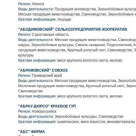
Регион:
Абинск
Виды деятельности:
Продукция коневодства, Зернобобовые культу
Мясная продукция животноводства, Свиноводство, Зернобобовые 
Краткая информация:
лошади
"АБОДИМОВСКИЙ" СЕЛЬХОЗПРЕДПРИЯТИЕ-КООПЕРАТИВ
Регион:
Саратовская область
Виды деятельности:
Мясная продукция животноводства, Свиноводс
шкуры, Зернобобовые культуры, Свекла сахарная, Подсолнечник, 
продукция животноводства, Крупный рогатый скот, Свиноводство,
культуры
Краткая информация:
мясо крупного рогатого скота, молоко
"АБРАМОВСКИЙ" СОВХОЗ
Регион:
Приморский край
Виды деятельности:
Мясная продукция животноводства, Зернобобо
Молочная продукция животноводства, Крупный рогатый скот, Зерн
Свиноводство
Краткая информация:
мясо крупного рогатого скота, молоко
"АБРАУ-ДЮРСО" КРАЕВОЕ ГУП
Регион:
Новороссийск
Виды деятельности:
Зернобобовые культуры, Свиноводство
Краткая информация:
шампанское, вино игристое, виноматериалы
"АБС" ФИРМА