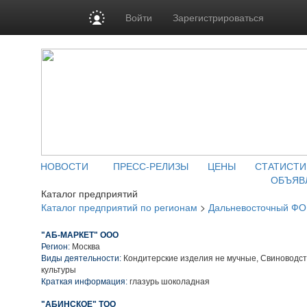
Войти
Зарегистрироваться
НОВОСТИ
ПРЕСС-РЕЛИЗЫ
ЦЕНЫ
СТАТИСТИ
ОБЪЯВ
Каталог предприятий
Каталог предприятий по регионам
>
Дальневосточный ФО
"АБ-МАРКЕТ" ООО
Регион:
Москва
Виды деятельности:
Кондитерские изделия не мучные, Свиноводс
культуры
Краткая информация:
глазурь шоколадная
"АБИНСКОЕ" ТОО