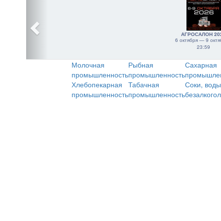
АГРОСАЛОН 20
6 октября — 9 октя
23:59
Молочная
Рыбная
Сахарная
промышленность
промышленность
промышле
Хлебопекарная
Табачная
Соки, воды
промышленность
промышленность
безалкого