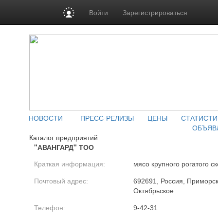
Войти
Зарегистрироваться
НОВОСТИ
ПРЕСС-РЕЛИЗЫ
ЦЕНЫ
СТАТИСТИ
ОБЪЯВ
Каталог предприятий
"АВАНГАРД" ТОО
Краткая информация:
мясо крупного рогатого ск
Почтовый адрес:
692691, Россия, Приморски
Октябрьское
Телефон:
9-42-31