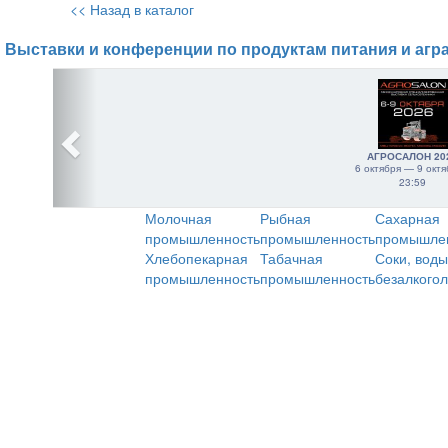
<< Назад в каталог
Выставки и конференции по продуктам питания и агр
АГРОСАЛОН 20
6 октября — 9 октя
23:59
Молочная
Рыбная
Сахарная
промышленность
промышленность
промышле
Хлебопекарная
Табачная
Соки, воды
промышленность
промышленность
безалкого