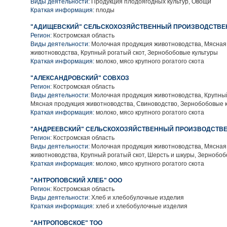
Виды деятельности:
Продукция плодоягодных культур, Овощи
Краткая информация:
плоды
"АДИЩЕВСКИЙ" СЕЛЬСКОХОЗЯЙСТВЕННЫЙ ПРОИЗВОДСТВЕ
Регион:
Костромская область
Виды деятельности:
Молочная продукция животноводства, Мясная
животноводства, Крупный рогатый скот, Зернобобовые культуры
Краткая информация:
молоко, мясо крупного рогатого скота
"АЛЕКСАНДРОВСКИЙ" СОВХОЗ
Регион:
Костромская область
Виды деятельности:
Молочная продукция животноводства, Крупный
Мясная продукция животноводства, Свиноводство, Зернобобовые 
Краткая информация:
молоко, мясо крупного рогатого скота
"АНДРЕЕВСКИЙ" СЕЛЬСКОХОЗЯЙСТВЕННЫЙ ПРОИЗВОДСТВЕ
Регион:
Костромская область
Виды деятельности:
Молочная продукция животноводства, Мясная
животноводства, Крупный рогатый скот, Шерсть и шкуры, Зернобоб
Краткая информация:
молоко, мясо крупного рогатого скота
"АНТРОПОВСКИЙ ХЛЕБ" ООО
Регион:
Костромская область
Виды деятельности:
Хлеб и хлебобулочные изделия
Краткая информация:
хлеб и хлебобулочные изделия
"АНТРОПОВСКОЕ" ТОО