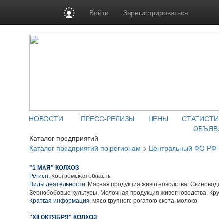
Войти
Зарегистрироваться
НОВОСТИ
ПРЕСС-РЕЛИЗЫ
ЦЕНЫ
СТАТИСТИ
ОБЪЯВ
Каталог предприятий
Каталог предприятий по регионам
>
Центральный ФО РФ
"1 МАЯ" КОЛХОЗ
Регион:
Костромская область
Виды деятельности:
Мясная продукция животноводства, Свиноводс
Зернобобовые культуры, Молочная продукция животноводства, Кру
Краткая информация:
мясо крупного рогатого скота, молоко
"XII ОКТЯБРЯ" КОЛХОЗ