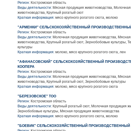
Регион:
Костромская область
Виды деятельности:
Мясная продукция животноводства, Молочная
животноводства, Крупный рогатый скот
Краткая информация:
мясо крупного рогатого скота, молоко
"АРМЕНКИ" СЕЛЬСКОХОЗЯЙСТВЕННЫЙ ПРОИЗВОДСТВЕННЫ
Регион:
Костромская область
Виды деятельности:
Молочная продукция животноводства, Мясная
животноводства, Крупный рогатый скот, Зернобобовые культуры, Т
культуры
Краткая информация:
молоко, мясо крупного рогатого скота, лен
"АФАНАСОВСКИЙ" СЕЛЬСКОХОЗЯЙСТВЕННЫЙ ПРОИЗВОДС
КООПЕРА
Регион:
Костромская область
Виды деятельности:
Молочная продукция животноводства, Мясная
животноводства, Крупный рогатый скот, Зернобобовые культуры
Краткая информация:
молоко, мясо крупного рогатого скота
"БЕРЕЗОВСКОЕ" ТОО
Регион:
Костромская область
Виды деятельности:
Крупный рогатый скот, Молочная продукция ж
Зернобобовые культуры, Мясная продукция животноводства
Краткая информация:
мясо крупного рогатого скота, молоко
"БОЕВИК" СЕЛЬСКОХОЗЯЙСТВЕННЫЙ ПРОИЗВОДСТВЕННЫЙ 
Регион:
Костромская область