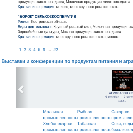
продукция животноводства, Молочная продукция животноводства
Краткая информация:
молоко, мясо крупного рогатого скота
"БОРОК" СЕЛЬХОЗКООПЕРАТИВ
Регион:
Костромская область
Виды деятельности:
Крупный рогатый скот, Молочная продукция ж
Зернобобовые культуры, Мясная продукция животноводства
Краткая информация:
мясо крупного рогатого скота, молоко
1
2
3
4
5
6
...
22
Выставки и конференции по продуктам питания и агр
АГРОСАЛОН 20
6 октября — 9 октя
23:59
Молочная
Рыбная
Сахарная
промышленность
промышленность
промышле
Хлебопекарная
Табачная
Соки, воды
промышленность
промышленность
безалкого