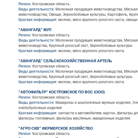
Регион:
Костромская область
Виды деятельности:
Молочная продукция животноводства, Мясная
животноводства, Овощи, Зернобобовые культуры, Картофель, Круп
Краткая информация:
молоко, мясо крупного рогатого скота, овощи
"АВАНГАРД" МУП
Регион:
Костромская область
Виды деятельности:
Молочная продукция животноводства, Мясная
животноводства, Крупный рогатый скот, Зернобобовые культуры
Краткая информация:
молоко, мясо крупного рогатого скота
"АВАНГАРД" СЕЛЬСКОХОЗЯЙСТВЕННАЯ АРТЕЛЬ
Регион:
Костромская область
Виды деятельности:
Молочная продукция животноводства, Мясная
животноводства, Крупный рогатый скот, Зернобобовые культуры
Краткая информация:
молоко, мясо крупного рогатого скота
"АВТОФИЛЬТР" КОСТРОМСКОЕ ПО ВОС (ООО)
Регион:
Костромская область
Виды деятельности:
Макароны и аналогичные мучные изделия, Хл
хлебобулочные изделия
Краткая информация:
запчасти к автомобилям, картон, фильтры д
фильтры топливные, фильтры масляные, макаронные изделия
"АГРО СКВ" ФЕРМЕРСКОЕ ХОЗЯЙСТВО
Регион:
Костромская область