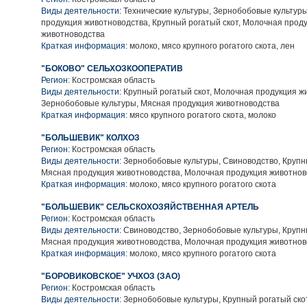
Виды деятельности:
Технические культуры, Зернобобовые культур
продукция животноводства, Крупный рогатый скот, Молочная прод
животноводства
Краткая информация:
молоко, мясо крупного рогатого скота, лен
"БОКОВО" СЕЛЬХОЗКООПЕРАТИВ
Регион:
Костромская область
Виды деятельности:
Крупный рогатый скот, Молочная продукция ж
Зернобобовые культуры, Мясная продукция животноводства
Краткая информация:
мясо крупного рогатого скота, молоко
"БОЛЬШЕВИК" КОЛХОЗ
Регион:
Костромская область
Виды деятельности:
Зернобобовые культуры, Свиноводство, Крупны
Мясная продукция животноводства, Молочная продукция животнов
Краткая информация:
молоко, мясо крупного рогатого скота
"БОЛЬШЕВИК" СЕЛЬСКОХОЗЯЙСТВЕННАЯ АРТЕЛЬ
Регион:
Костромская область
Виды деятельности:
Свиноводство, Зернобобовые культуры, Крупны
Мясная продукция животноводства, Молочная продукция животнов
Краткая информация:
молоко, мясо крупного рогатого скота
"БОРОВИКОВСКОЕ" УЧХОЗ (ЗАО)
Регион:
Костромская область
Виды деятельности:
Зернобобовые культуры, Крупный рогатый ско