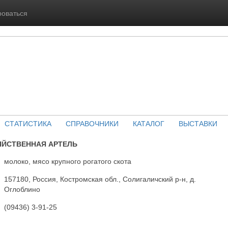
роваться
СТАТИСТИКА
СПРАВОЧНИКИ
КАТАЛОГ
ВЫСТАВКИ
ЯЙСТВЕННАЯ АРТЕЛЬ
молоко, мясо крупного рогатого скота
157180, Россия, Костромская обл., Солигаличский р-н, д.
Оглоблино
(09436) 3-91-25