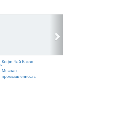
Кофе Чай Какао
ь
Мясная
промышленность