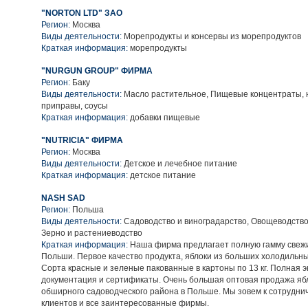
"NORTON LTD" ЗАО
Регион:
Москва
Виды деятельности:
Морепродукты и консервы из морепродуктов
Краткая информация:
морепродукты
"NURGUN GROUP" ФИРМА
Регион:
Баку
Виды деятельности:
Масло растительное, Пищевые концентраты, 
приправы, соусы
Краткая информация:
добавки пищевые
"NUTRICIA" ФИРМА
Регион:
Москва
Виды деятельности:
Детское и лечебное питание
Краткая информация:
детское питание
NASH SAD
Регион:
Польша
Виды деятельности:
Садоводство и виноградарство, Овощеводство
Зерно и растениеводство
Краткая информация:
Наша фирма предлагает полную гамму свежи
Польши. Первое качество продукта, яблоки из больших холодильны
Сорта красные и зеленые пакованные в картоны по 13 кг. Полная 
документация и сертификаты. Очень большая оптовая продажа яб
обширного садоводческого района в Польше. Мы зовем к сотрудни
клиентов и все заинтересованные фирмы.