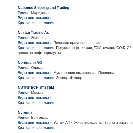
Natsmed Shipping and Trading
Регион:
Мариуполь
Виды деятельности:
Краткая информация:
Nestco Tradind As
Регион:
Эстония
Виды деятельности:
Пищевая промышленность
Краткая информация:
Покупка нефтехимии, ГСМ, смазок, СОЖ. Сб
ценах на нефтепродукты
Nordmann AG
Регион:
Одесса
Виды деятельности:
Мука продовольственная, Пшеница
Краткая информация:
Экспорт/Импорт
NUTRITECH SYSTEM
Регион:
Москва
Виды деятельности:
Краткая информация:
Nvremia
Регион:
Волгоград
Виды деятельности:
Услуги АПК, Животноводство, Зерно и растен
Краткая информация: