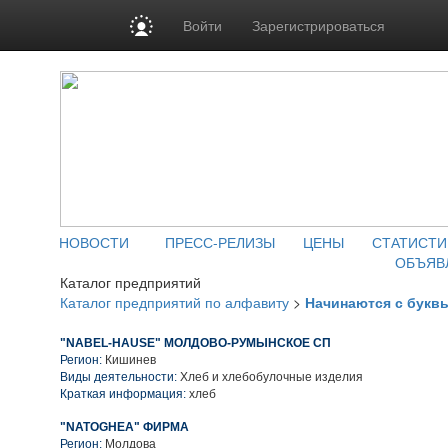
Войти
Зарегистрироваться
НОВОСТИ
ПРЕСС-РЕЛИЗЫ
ЦЕНЫ
СТАТИСТИ
ОБЪЯВ
Каталог предприятий
Каталог предприятий по алфавиту
>
Начинаются с букв
"NABEL-HAUSE" МОЛДОВО-РУМЫНСКОЕ СП
Регион:
Кишинев
Виды деятельности:
Хлеб и хлебобулочные изделия
Краткая информация:
хлеб
"NATOGHEA" ФИРМА
Регион:
Молдова