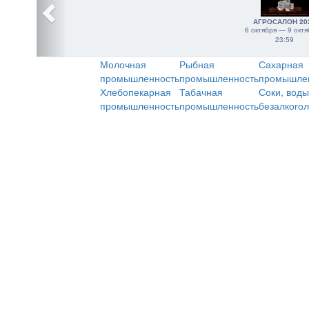
АГРОСАЛОН 20
6 октября — 9 октя
23:59
Молочная
Рыбная
Сахарная
промышленность
промышленность
промышле
Хлебопекарная
Табачная
Соки, воды
промышленность
промышленность
безалкого