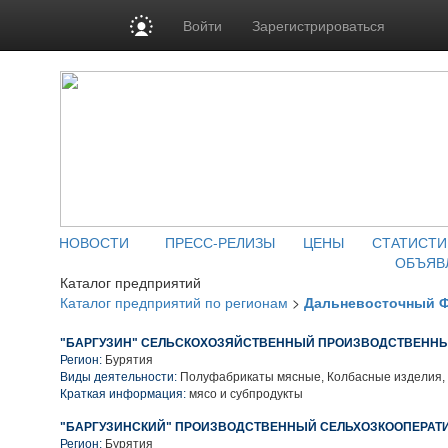
Войти
Зарегистрироваться
НОВОСТИ
ПРЕСС-РЕЛИЗЫ
ЦЕНЫ
СТАТИСТИ
ОБЪЯВ
Каталог предприятий
Каталог предприятий по регионам
>
Дальневосточный 
"БАРГУЗИН" СЕЛЬСКОХОЗЯЙСТВЕННЫЙ ПРОИЗВОДСТВЕННЫ
Регион:
Бурятия
Виды деятельности:
Полуфабрикаты мясные, Колбасные изделия,
Краткая информация:
мясо и субпродукты
"БАРГУЗИНСКИЙ" ПРОИЗВОДСТВЕННЫЙ СЕЛЬХОЗКООПЕРАТ
Регион:
Бурятия