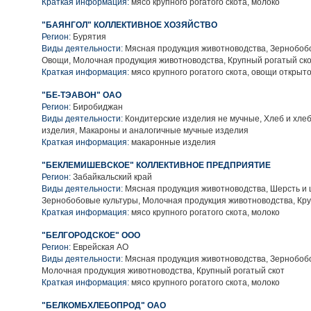
Краткая информация:
мясо крупного рогатого скота, молоко
"БАЯНГОЛ" КОЛЛЕКТИВНОЕ ХОЗЯЙСТВО
Регион:
Бурятия
Виды деятельности:
Мясная продукция животноводства, Зернобобо
Овощи, Молочная продукция животноводства, Крупный рогатый ск
Краткая информация:
мясо крупного рогатого скота, овощи открыто
"БЕ-ТЭАВОН" ОАО
Регион:
Биробиджан
Виды деятельности:
Кондитерские изделия не мучные, Хлеб и хле
изделия, Макароны и аналогичные мучные изделия
Краткая информация:
макаронные изделия
"БЕКЛЕМИШЕВСКОЕ" КОЛЛЕКТИВНОЕ ПРЕДПРИЯТИЕ
Регион:
Забайкальский край
Виды деятельности:
Мясная продукция животноводства, Шерсть и 
Зернобобовые культуры, Молочная продукция животноводства, Кру
Краткая информация:
мясо крупного рогатого скота, молоко
"БЕЛГОРОДСКОЕ" ООО
Регион:
Еврейская АО
Виды деятельности:
Мясная продукция животноводства, Зернобобо
Молочная продукция животноводства, Крупный рогатый скот
Краткая информация:
мясо крупного рогатого скота, молоко
"БЕЛКОМБХЛЕБОПРОД" ОАО