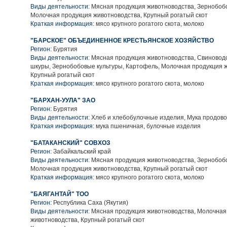
Виды деятельности:
Мясная продукция животноводства, Зернобобо
Молочная продукция животноводства, Крупный рогатый скот
Краткая информация:
мясо крупного рогатого скота, молоко
"БАРСКОЕ" ОБЪЕДИНЕННОЕ КРЕСТЬЯНСКОЕ ХОЗЯЙСТВО
Регион:
Бурятия
Виды деятельности:
Мясная продукция животноводства, Свиноводс
шкуры, Зернобобовые культуры, Картофель, Молочная продукция 
Крупный рогатый скот
Краткая информация:
мясо крупного рогатого скота, молоко
"БАРХАН-УУЛА" ЗАО
Регион:
Бурятия
Виды деятельности:
Хлеб и хлебобулочные изделия, Мука продов
Краткая информация:
мука пшеничная, булочные изделия
"БАТАКАНСКИЙ" СОВХОЗ
Регион:
Забайкальский край
Виды деятельности:
Мясная продукция животноводства, Зернобобо
Молочная продукция животноводства, Крупный рогатый скот
Краткая информация:
мясо крупного рогатого скота, молоко
"БАЯГАНТАЙ" ТОО
Регион:
Республика Саха (Якутия)
Виды деятельности:
Мясная продукция животноводства, Молочная
животноводства, Крупный рогатый скот