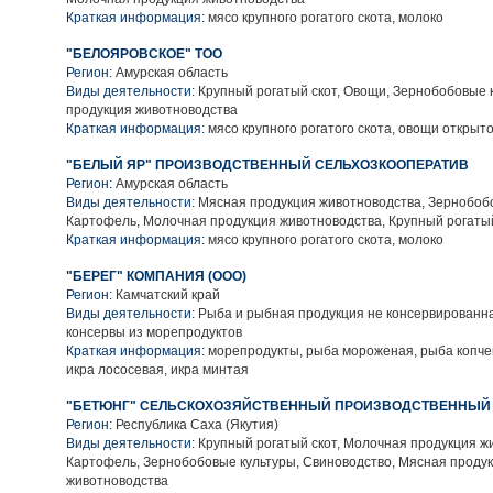
Краткая информация:
мясо крупного рогатого скота, молоко
"БЕЛОЯРОВСКОЕ" ТОО
Регион:
Амурская область
Виды деятельности:
Крупный рогатый скот, Овощи, Зернобобовые 
продукция животноводства
Краткая информация:
мясо крупного рогатого скота, овощи открыто
"БЕЛЫЙ ЯР" ПРОИЗВОДСТВЕННЫЙ СЕЛЬХОЗКООПЕРАТИВ
Регион:
Амурская область
Виды деятельности:
Мясная продукция животноводства, Зернобобо
Картофель, Молочная продукция животноводства, Крупный рогаты
Краткая информация:
мясо крупного рогатого скота, молоко
"БЕРЕГ" КОМПАНИЯ (ООО)
Регион:
Камчатский край
Виды деятельности:
Рыба и рыбная продукция не консервированн
консервы из морепродуктов
Краткая информация:
морепродукты, рыба мороженая, рыба копче
икра лососевая, икра минтая
"БЕТЮНГ" СЕЛЬСКОХОЗЯЙСТВЕННЫЙ ПРОИЗВОДСТВЕННЫЙ
Регион:
Республика Саха (Якутия)
Виды деятельности:
Крупный рогатый скот, Молочная продукция ж
Картофель, Зернобобовые культуры, Свиноводство, Мясная проду
животноводства