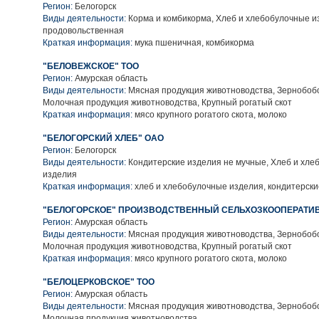
Регион:
Белогорск
Виды деятельности:
Корма и комбикорма, Хлеб и хлебобулочные и
продовольственная
Краткая информация:
мука пшеничная, комбикорма
"БЕЛОВЕЖСКОЕ" ТОО
Регион:
Амурская область
Виды деятельности:
Мясная продукция животноводства, Зернобобо
Молочная продукция животноводства, Крупный рогатый скот
Краткая информация:
мясо крупного рогатого скота, молоко
"БЕЛОГОРСКИЙ ХЛЕБ" ОАО
Регион:
Белогорск
Виды деятельности:
Кондитерские изделия не мучные, Хлеб и хле
изделия
Краткая информация:
хлеб и хлебобулочные изделия, кондитерски
"БЕЛОГОРСКОЕ" ПРОИЗВОДСТВЕННЫЙ СЕЛЬХОЗКООПЕРАТИ
Регион:
Амурская область
Виды деятельности:
Мясная продукция животноводства, Зернобобо
Молочная продукция животноводства, Крупный рогатый скот
Краткая информация:
мясо крупного рогатого скота, молоко
"БЕЛОЦЕРКОВСКОЕ" ТОО
Регион:
Амурская область
Виды деятельности:
Мясная продукция животноводства, Зернобобо
Молочная продукция животноводства