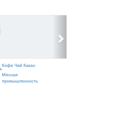
Кофе Чай Какао
ь
Мясная
промышленность