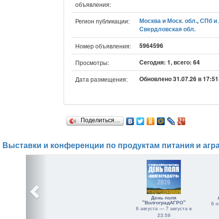
объявления:
Москва и Моск. обл.
,
СПб и 
Регион публикации:
Свердловская обл.
5964596
Номер объявления:
Сегодня: 1, всего: 64
Просмотры:
Обновлено 31.07.26 в 17:51
Дата размещения:
Поделиться…
Выставки и конференции по продуктам питания и агр
День поля
"ВолгоградАГРО"
6 о
6 августа — 7 августа в
23:59