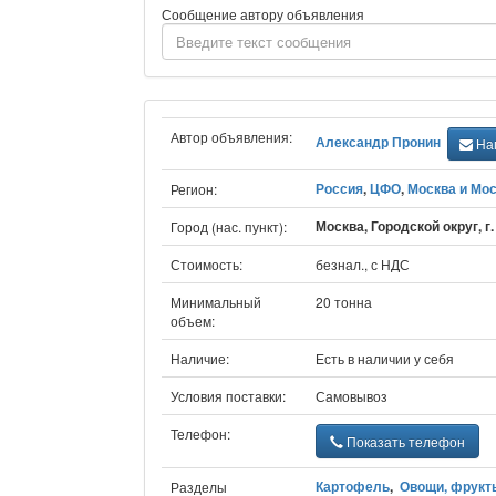
Сообщение автору объявления
Автор объявления:
Александр Пронин
Нап
Россия
,
ЦФО
,
Москва и Мос
Регион:
Москва, Городской округ, г
Город (нас. пункт):
Стоимость:
безнал., с НДС
Минимальный
20 тонна
объем:
Наличие:
Есть в наличии у себя
Условия поставки:
Самовывоз
Телефон:
Показать телефон
Картофель
,
Овощи, фрукт
Разделы