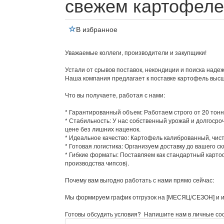
свежем картофеле
В избранное
Уважаемые коллеги, производители и закупщики!
Устали от срывов поставок, некондиции и поиска наде
Наша компания предлагает к поставке картофель высш
Что вы получаете, работая с нами:
* Гарантированный объем: Работаем строго от 20 тонн
* Стабильность: У нас собственный урожай и долгоср
цене без лишних наценок.
* Идеальное качество: Картофель калиброванный, чист
* Готовая логистика: Организуем доставку до вашего с
* Гибкие форматы: Поставляем как стандартный карто
производства чипсов).
Почему вам выгодно работать с нами прямо сейчас:
Мы формируем график отгрузок на [МЕСЯЦ/СЕЗОН] и и
Готовы обсудить условия? ️ Напишите нам в личные со