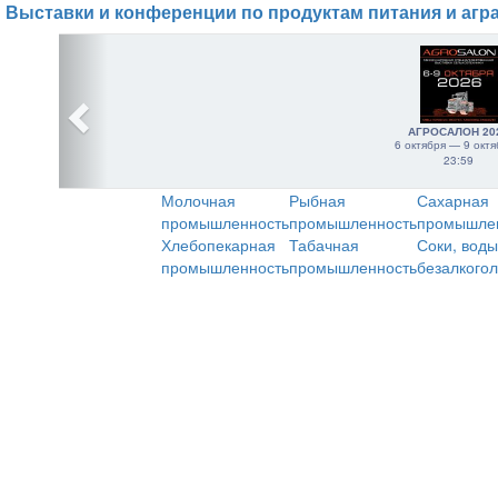
Выставки и конференции по продуктам питания и агр
АГРОСАЛОН 20
6 октября — 9 октя
23:59
Молочная
Рыбная
Сахарная
промышленность
промышленность
промышле
Хлебопекарная
Табачная
Соки, воды
промышленность
промышленность
безалкого