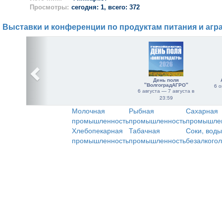
Просмотры:
сегодня: 1, всего: 372
Выставки и конференции по продуктам питания и агр
День поля
"ВолгоградАГРО"
6 о
6 августа — 7 августа в
23:59
Молочная
Рыбная
Сахарная
промышленность
промышленность
промышле
Хлебопекарная
Табачная
Соки, воды
промышленность
промышленность
безалкого