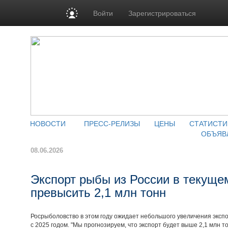
Войти
Зарегистрироваться
НОВОСТИ
ПРЕСС-РЕЛИЗЫ
ЦЕНЫ
СТАТИСТИ
ОБЪЯВ
08.06.2026
Экспорт рыбы из России в текуще
превысить 2,1 млн тонн
Росрыболовство в этом году ожидает небольшого увеличения эксп
с 2025 годом. "Мы прогнозируем, что экспорт будет выше 2,1 млн тон