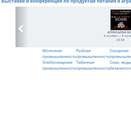
Выставки и конференции по продуктам питания и агр
АГРОСАЛОН 20
6 октября — 9 октя
23:59
Молочная
Рыбная
Сахарная
промышленность
промышленность
промышле
Хлебопекарная
Табачная
Соки, воды
промышленность
промышленность
безалкого