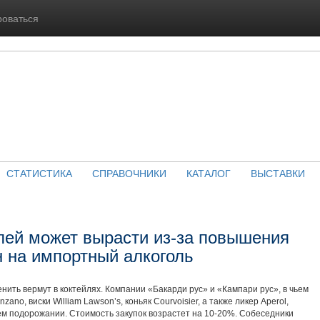
роваться
СТАТИСТИКА
СПРАВОЧНИКИ
КАТАЛОГ
ВЫСТАВКИ
лей может вырасти из-за повышения
 на импортный алкоголь
нить вермут в коктейлях. Компании «Бакарди рус» и «Кампари рус», в чьем
zano, виски William Lawson’s, коньяк Courvoisier, а также ликер Aperol,
м подорожании. Стоимость закупок возрастет на 10-20%. Собеседники