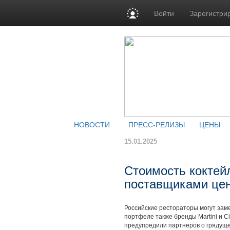
Войти
Зарегистри
НОВОСТИ
ПРЕСС-РЕЛИЗЫ
ЦЕНЫ
15.01.2025
Стоимость коктей
поставщиками цен
Российские рестораторы могут заме
портфеле также бренды Martini и Cin
предупредили партнеров о грядуще