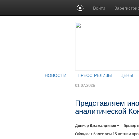
Войти
Зарегистри
НОВОСТИ
ПРЕСС-РЕЛИЗЫ
ЦЕНЫ
01.07.2026
Представляем ино
аналитической К
Дониёр Джамалдинов
¬— брокер п
Обладает более чем 15 летним пр