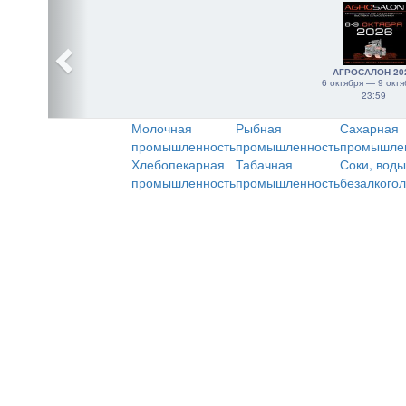
АГРОСАЛОН 20
6 октября — 9 октя
23:59
Молочная
Рыбная
Сахарная
промышленность
промышленность
промышле
Хлебопекарная
Табачная
Соки, воды
промышленность
промышленность
безалкого