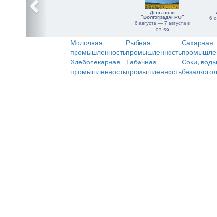
День поля
"ВолгоградАГРО"
6 о
6 августа — 7 августа в
23:59
Молочная
Рыбная
Сахарная
промышленность
промышленность
промышле
Хлебопекарная
Табачная
Соки, воды
промышленность
промышленность
безалкого