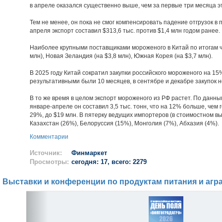
в апреле оказался существенно выше, чем за первые три месяца это
Тем не менее, он пока не смог компенсировать падение отгрузок в
апреля экспорт составил $313,6 тыс. против $1,4 млн годом ранее.
Наиболее крупными поставщиками мороженого в Китай по итогам 
млн), Новая Зеландия (на $3,8 млн), Южная Корея (на $3,7 млн).
В 2025 году Китай сократил закупки российского мороженого на 15%,
результативными были 10 месяцев, в сентябре и декабре закупок н
В то же время в целом экспорт мороженого из РФ растет. По данны
январе-апреле он составил 3,5 тыс. тонн, что на 12% больше, чем 
29%, до $19 млн. В пятерку ведущих импортеров (в стоимостном в
Казахстан (26%), Белоруссия (15%), Монголия (7%), Абхазия (4%).
Комментарии
Источник:
Финмаркет
Просмотры:
сегодня: 17, всего: 2279
Выставки и конференции по продуктам питания и агр