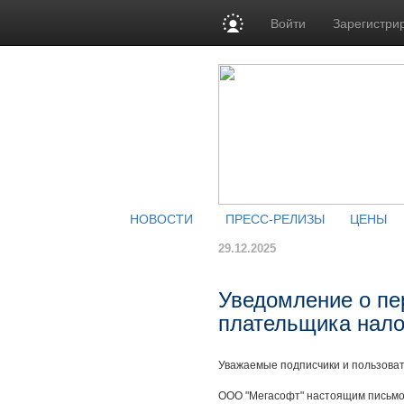
Войти
Зарегистри
НОВОСТИ
ПРЕСС-РЕЛИЗЫ
ЦЕНЫ
29.12.2025
Уведомление о пе
плательщика нало
Уважаемые подписчики и пользоват
ООО "Мегасофт" настоящим письмом 