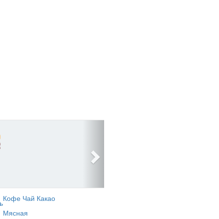
Кофе Чай Какао
ь
Мясная