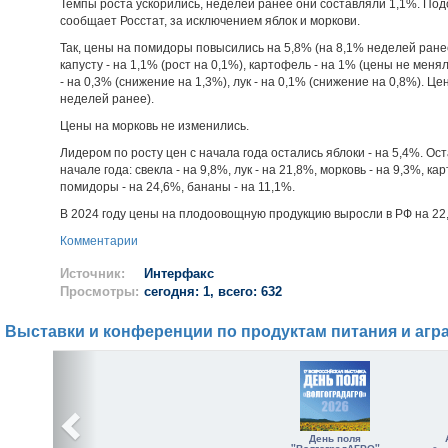
Темпы роста ускорились, неделей ранее они составляли 1,1%. Под
сообщает Росстат, за исключением яблок и моркови.
Так, цены на помидоры повысились на 5,8% (на 8,1% неделей ранее)
капусту - на 1,1% (рост на 0,1%), картофель - на 1% (цены не менял
- на 0,3% (снижение на 1,3%), лук - на 0,1% (снижение на 0,8%). Ц
неделей ранее).
Цены на морковь не изменились.
Лидером по росту цен с начала года остались яблоки - на 5,4%. Ос
начале года: свекла - на 9,8%, лук - на 21,8%, морковь - на 9,3%, ка
помидоры - на 24,6%, бананы - на 11,1%.
В 2024 году цены на плодоовощную продукцию выросли в РФ на 22
Комментарии
Источник:
Интерфакс
Просмотры:
сегодня: 1, всего: 632
Выставки и конференции по продуктам питания и агр
День поля