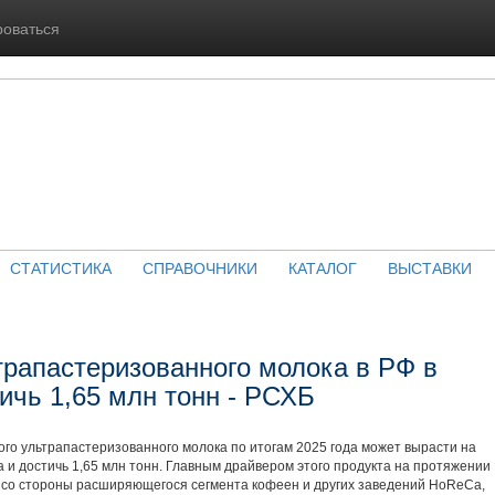
роваться
СТАТИСТИКА
СПРАВОЧНИКИ
КАТАЛОГ
ВЫСТАВКИ
трапастеризованного молока в РФ в
тичь 1,65 млн тонн - РСХБ
го ультрапастеризованного молока по итогам 2025 года может вырасти на
 и достичь 1,65 млн тонн. Главным драйвером этого продукта на протяжении
с со стороны расширяющегося сегмента кофеен и других заведений HoReCa,