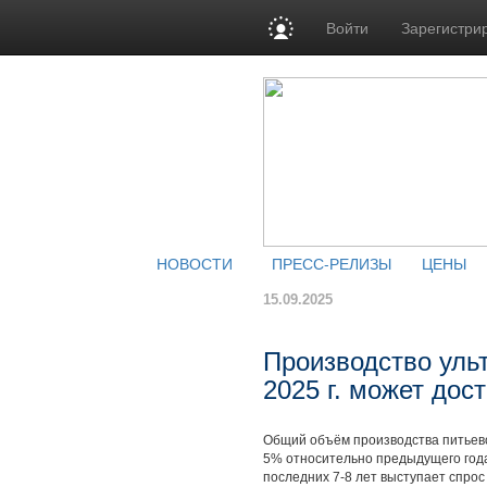
Войти
Зарегистри
НОВОСТИ
ПРЕСС-РЕЛИЗЫ
ЦЕНЫ
15.09.2025
Производство уль
2025 г. может дос
Общий объём производства питьево
5% относительно предыдущего года
последних 7-8 лет выступает спро