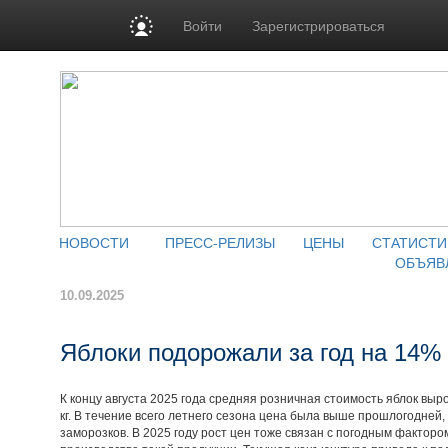
Войти
Зарегистрироваться
НОВОСТИ
ПРЕСС-РЕЛИЗЫ
ЦЕНЫ
СТАТИСТИ
ОБЪЯВ
10.09.2025
Яблоки подорожали за год на 14%
К концу августа 2025 года средняя розничная стоимость яблок вырос
кг. В течение всего летнего сезона цена была выше прошлогодней,
заморозков. В 2025 году рост цен тоже связан с погодным факторо