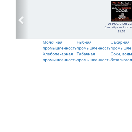
АГРОСАЛОН 20
6 октября — 9 октя
23:59
Молочная
Рыбная
Сахарная
промышленность
промышленность
промышле
Хлебопекарная
Табачная
Соки, воды
промышленность
промышленность
безалкого