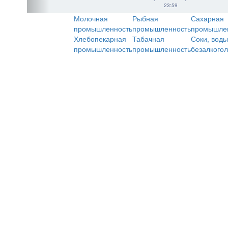
23:59
Молочная
Рыбная
Сахарная
промышленность
промышленность
промышле
Хлебопекарная
Табачная
Соки, воды
промышленность
промышленность
безалкого