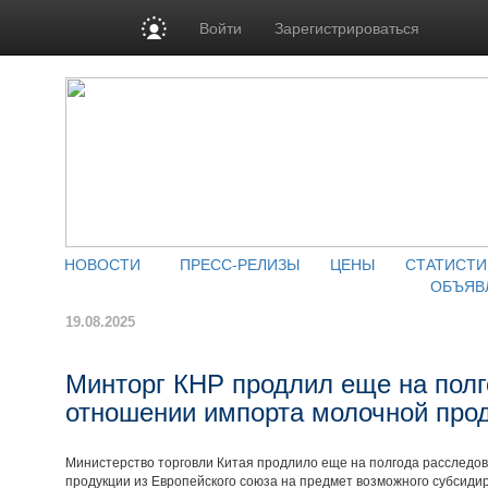
Войти
Зарегистрироваться
НОВОСТИ
ПРЕСС-РЕЛИЗЫ
ЦЕНЫ
СТАТИСТИ
ОБЪЯВ
19.08.2025
Минторг КНР продлил еще на полг
отношении импорта молочной про
Министерство торговли Китая продлило еще на полгода расследо
продукции из Европейского союза на предмет возможного субсиди