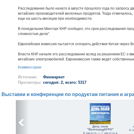
Расследование было начато в августе прошлого года по запросу д
китайских производителей молочных продуктов. Тогда отмечалось, 
еще на шесть месяцев при необходимости.
В понедельник Минторг КНР сообщил, что срок расследования прод
сложностью дела".
Европейская комиссия пытается оспорить действия Китая через В
Власти КНР начали это расследование вслед за решением ЕС о вв
китайских электромобилей. Еврокомиссия также ведет собственны
Комментарии
Источник:
Финмаркет
Просмотры:
сегодня: 2, всего: 5317
Выставки и конференции по продуктам питания и агр
День поля
"ВолгоградАГРО"
6 о
6 августа — 7 августа в