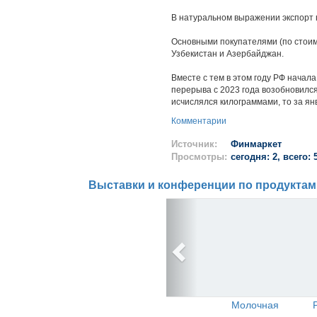
В натуральном выражении экспорт в
Основными покупателями (по стоимо
Узбекистан и Азербайджан.
Вместе с тем в этом году РФ начал
перерыва с 2023 года возобновился
исчислялся килограммами, то за ян
Комментарии
Источник:
Финмаркет
Просмотры:
сегодня: 2, всего: 
Выставки и конференции по продуктам
Молочная