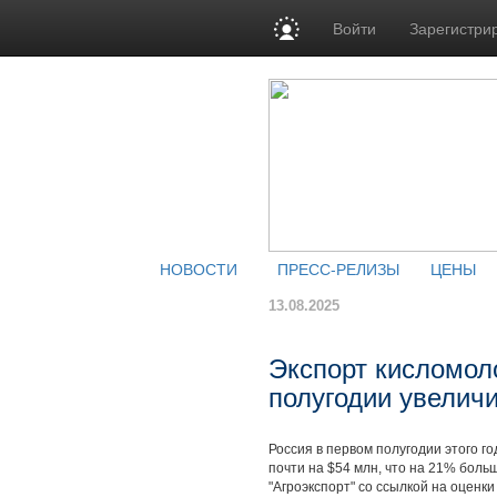
Войти
Зарегистри
НОВОСТИ
ПРЕСС-РЕЛИЗЫ
ЦЕНЫ
13.08.2025
Экспорт кисломоло
полугодии увелич
Россия в первом полугодии этого го
почти на $54 млн, что на 21% бол
"Агроэкспорт" со ссылкой на оценки