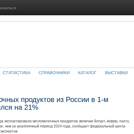
роваться
СТАТИСТИКА
СПРАВОЧНИКИ
КАТАЛОГ
ВЫСТАВКИ
чных продуктов из России в 1-м
ился на 21%
да экспортировала кисломолочных продуктов, включая йогурт, кефир, пахту,
ьше, чем за аналогичный период 2024 года, сообщает федеральный центр
 экспертов.