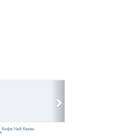
Кофе Чай Какао
ь