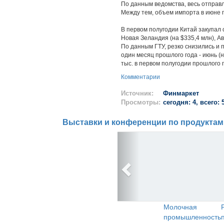
По данным ведомства, весь отправл
Между тем, объем импорта в июне п
В первом полугодии Китай закупал 
Новая Зеландия (на $335,4 млн), Ав
По данным ГТУ, резко снизились и п
один месяц прошлого года - июнь (н
тыс. в первом полугодии прошлого г
Комментарии
Источник:
Финмаркет
Просмотры:
сегодня: 4, всего: 
Выставки и конференции по продуктам
Молочная
промышленность