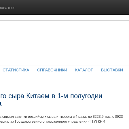
роваться
СТАТИСТИКА
СПРАВОЧНИКИ
КАТАЛОГ
ВЫСТАВКИ
го сыра Китаем в 1-м полугодии
а
 снизил закупки российских сыра и творога в 4 раза, до $223,9 тыс. с $923
териалах Государственного таможенного управления (ГТУ) КНР.