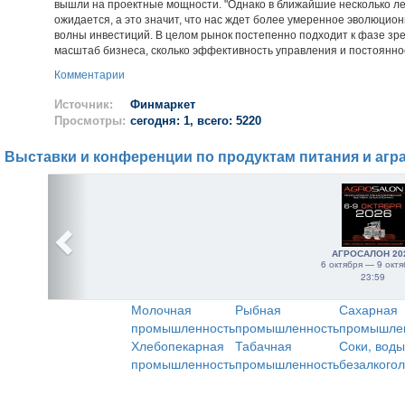
вышли на проектные мощности. "Однако в ближайшие несколько ле
ожидается, а это значит, что нас ждет более умеренное эволюцио
волны инвестиций. В целом рынок постепенно подходит к фазе зрел
масштаб бизнеса, сколько эффективность управления и постоянное 
Комментарии
Источник:
Финмаркет
Просмотры:
сегодня: 1, всего: 5220
Выставки и конференции по продуктам питания и агр
АГРОСАЛОН 20
6 октября — 9 октя
23:59
Молочная
Рыбная
Сахарная
промышленность
промышленность
промышле
Хлебопекарная
Табачная
Соки, воды
промышленность
промышленность
безалкого