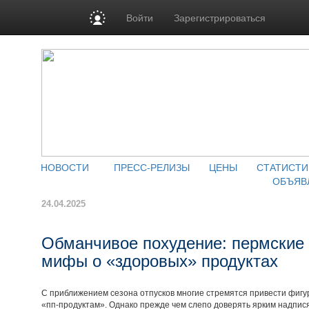
Войти
Зарегистрироваться
НОВОСТИ
ПРЕСС-РЕЛИЗЫ
ЦЕНЫ
СТАТИСТИ
ОБЪЯВ
24.04.2025
Обманчивое похудение: пермские
мифы о «здоровых» продуктах
С приближением сезона отпусков многие стремятся привести фигу
«пп-продуктам». Однако прежде чем слепо доверять ярким надпися