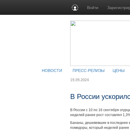
Войти
Зарегистри
НОВОСТИ
ПРЕСС-РЕЛИЗЫ
ЦЕНЫ
19.09.2024
В России ускорилс
В России с 10 по 16 сентября огур
неделей ранее рост составлял 1,3%
Бананы, дешевевшие в последнее в
помидоры, который неделей ранее п