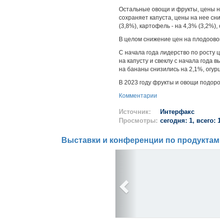
Остальные овощи и фрукты, цены н
сохраняет капуста, цены на нее сн
(3,8%), картофель - на 4,3% (3,2%), 
В целом снижение цен на плодоово
С начала года лидерство по росту 
на капусту и свеклу с начала года в
на бананы снизились на 2,1%, огурц
В 2023 году фрукты и овощи подоро
Комментарии
Источник:
Интерфакс
Просмотры:
сегодня: 1, всего: 
Выставки и конференции по продуктам