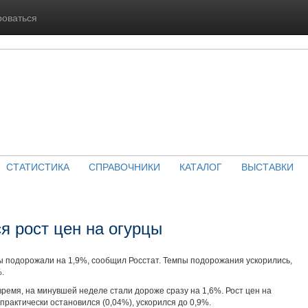
роваться
СТАТИСТИКА
СПРАВОЧНИКИ
КАТАЛОГ
ВЫСТАВКИ
я рост цен на огурцы
цы подорожали на 1,9%, сообщил Росстат. Темпы подорожания ускорились,
.
ремя, на минувшей неделе стали дороже сразу на 1,6%. Рост цен на
рактически остановился (0,04%), ускорился до 0,9%.