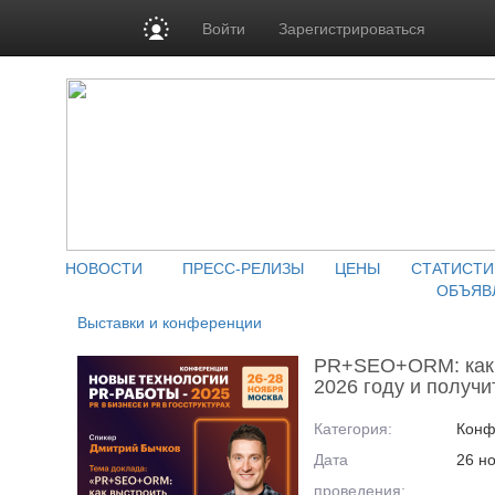
Войти
Зарегистрироваться
НОВОСТИ
ПРЕСС-РЕЛИЗЫ
ЦЕНЫ
СТАТИСТИ
ОБЪЯВ
Выставки и конференции
PR+SEO+ORM: как в
2026 году и получи
Категория:
Конф
Дата
26 н
проведения: