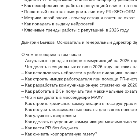
• Как неэффективная работа с репутацией влияет на вес
• Пошаговый план как выстроить систему PR+SEO+ORM
• Метрики новой эпохи - почему сегодня важен не охват
• Как попадать в выдачу нейросетей
• Ключевые тренды работы с репутацией в 2026 году
Дмитрий Бычков, Основатель и генеральный директор dig
О чем поговорим в том числе:
– Актуальные тренды в сфере коммуникаций на 2026 год
– Что делать в социальных сетях в 2026 году: на каких 
– Как использовать нейросети в работе пиарщика: пошаг
– Как строить имидж работодателя при помощи PR-инст
– Как разработать коммуникационную стратегию на 2026 
– Как работать в ВК и получать там максимальные охват
– Что и как делать в мессенджере MAX?
– Как строить кризисные коммуникации в госструктурах и
– Как получить максимальные охваты для ваших новосте
– Как улучшить пиартексты.
– Как сделать внутренние коммуникации максимально 
– Как вести PR без бюджета.
– Как оживить корпоративную газету?