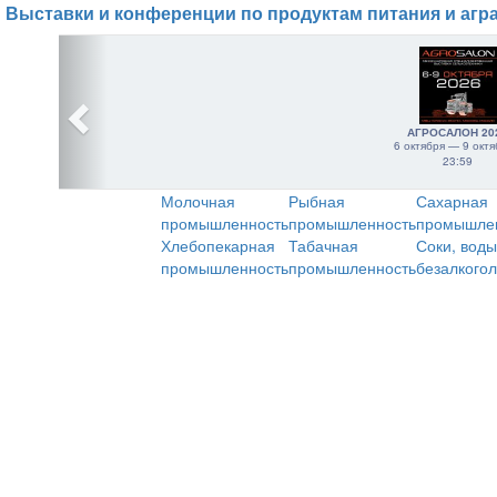
Выставки и конференции по продуктам питания и агр
АГРОСАЛОН 20
6 октября — 9 октя
23:59
Молочная
Рыбная
Сахарная
промышленность
промышленность
промышле
Хлебопекарная
Табачная
Соки, воды
промышленность
промышленность
безалкого