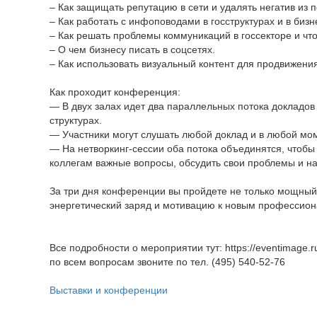
– Как защищать репутацию в сети и удалять негатив из 
– Как работать с инфоповодами в госструктурах и в бизн
– Как решать проблемы коммуникаций в госсекторе и что
– О чем бизнесу писать в соцсетях.
– Как использовать визуальный контент для продвижения 
Как проходит конференция:
— В двух залах идет два параллельных потока докладов
структурах.
— Участники могут слушать любой доклад и в любой мом
— На нетворкинг-сессии оба потока объединятся, чтобы
коллегам важные вопросы, обсудить свои проблемы и на
За три дня конференции вы пройдете не только мощный 
энергетический заряд и мотивацию к новым профессио
Все подробности о мероприятии тут: https://eventimage.ru/k
по всем вопросам звоните по тел. (495) 540-52-76
Выставки и конференции