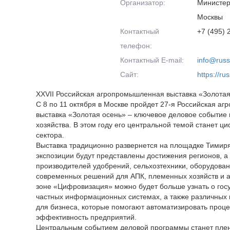
Организатор:
Министер
Москвы
Контактный
+7 (495)
телефон:
Контактный E-mail:
info@russ
Сайт:
https://ru
XXVII Российская агропромышленная выставка «Золотая
С 8 по 11 октября в Москве пройдет 27-я Российская а
выставка «Золотая осень» – ключевое деловое событие 
хозяйства. В этом году его центральной темой станет ц
сектора.
Выставка традиционно развернется на площадке Тимиря
экспозиции будут представлены достижения регионов, а
производителей удобрений, сельхозтехники, оборудован
современных решений для АПК, племенных хозяйств и а
зоне «Цифровизация» можно будет больше узнать о гос
частных информационных системах, а также различных
для бизнеса, которые помогают автоматизировать проц
эффективность предприятий.
Центральным событием деловой программы станет пле