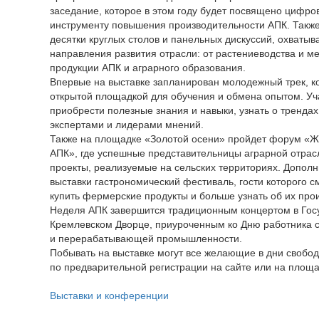
заседание, которое в этом году будет посвящено цифро
инструменту повышения производительности АПК. Такж
десятки круглых столов и панельных дискуссий, охват
направления развития отрасли: от растениеводства и м
продукции АПК и аграрного образования.
Впервые на выставке запланирован молодежный трек, к
открытой площадкой для обучения и обмена опытом. Уч
приобрести полезные знания и навыки, узнать о трендах
экспертами и лидерами мнений.
Также на площадке «Золотой осени» пройдет форум «
АПК», где успешные представительницы аграрной отрас
проекты, реализуемые на сельских территориях. Допол
выставки гастрономический фестиваль, гости которого с
купить фермерские продукты и больше узнать об их прои
Неделя АПК завершится традиционным концертом в Гос
Кремлевском Дворце, приуроченным ко Дню работника с
и перерабатывающей промышленности.
Побывать на выставке могут все желающие в дни свобо
по предварительной регистрации на сайте или на площ
Выставки и конференции