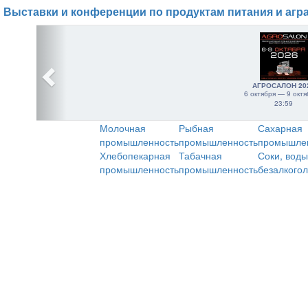
Выставки и конференции по продуктам питания и агр
АГРОСАЛОН 20
6 октября — 9 октя
23:59
Молочная
Рыбная
Сахарная
промышленность
промышленность
промышле
Хлебопекарная
Табачная
Соки, воды
промышленность
промышленность
безалкого