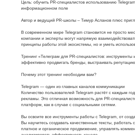
Цель: обучить PR-специалистов использованию Telegram
информационном поле
Автор и ведущий PR-школы – Тимур Асланов плюс пригл
В современном мире Telegram становится не просто ме
компании и эксперты могут напрямую взаимодействоват
принципы работы этой экосистемы, но и уметь использо
Тренинг «Телеграм для PR-специалистов: инструменты и
эффективно продвигать бренды, выстраивать репутацию
Почему этот тренинг необходим вам?
Telegram — один из главных каналов коммуникации
Количество пользователей Telegram растёт с каждым год
рекламы. Это отличная возможность для PR-специалист
платформ, как в случае с социальными сетями.
Вы освоите все инструменты работы с Telegram, от созд
Вы научитесь создавать качественные тексты, работать 
платное и органическое продвижение, управлять коммен
анализировать эффективность канала.