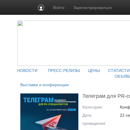
Войти
Зарегистрироваться
НОВОСТИ
ПРЕСС-РЕЛИЗЫ
ЦЕНЫ
СТАТИСТИ
ОБЪЯВ
Выставки и конференции
Телеграм для PR-с
Категория:
Конф
Дата
22 с
проведения: