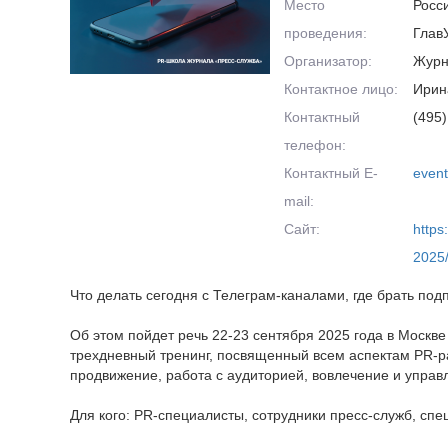
Место
Росс
проведения:
Глав
Организатор:
Журн
Контактное лицо:
Ирин
Контактный
(495)
телефон:
Контактный E-
even
mail:
Сайт:
https
2025
Что делать сегодня с Телеграм-каналами, где брать подп
Об этом пойдет речь 22-23 сентября 2025 года в Москв
трехдневный тренинг, посвященный всем аспектам PR-р
продвижение, работа с аудиторией, вовлечение и управ
Для кого: PR-специалисты, сотрудники пресс-служб, с