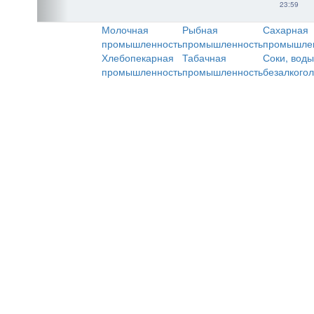
23:59
Молочная
Рыбная
Сахарная
промышленность
промышленность
промышле
Хлебопекарная
Табачная
Соки, воды
промышленность
промышленность
безалкого