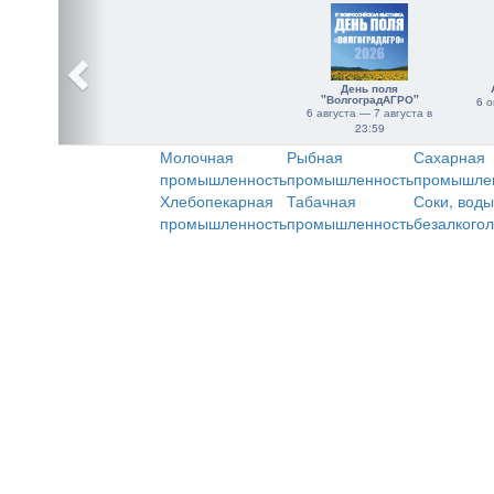
День поля
"ВолгоградАГРО"
6 о
6 августа — 7 августа в
23:59
Молочная
Рыбная
Сахарная
промышленность
промышленность
промышле
Хлебопекарная
Табачная
Соки, воды
промышленность
промышленность
безалкого