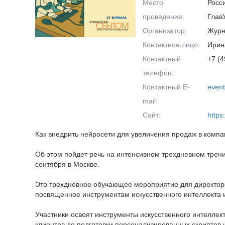
Место
Росс
проведения:
Глав
Организатор:
Журн
Контактное лицо:
Ирин
Контактный
+7 (4
телефон:
Контактный E-
even
mail:
Сайт:
https
Как внедрить нейросети для увеличения продаж в компа
Об этом пойдет речь на интенсивном трехдневном трени
сентября в Москве.
Это трехдневное обучающее мероприятие для директор
посвященное инструментам искусственного интеллекта и
Участники освоят инструменты искусственного интеллект
клиентов до подготовки персонализированных скриптов 