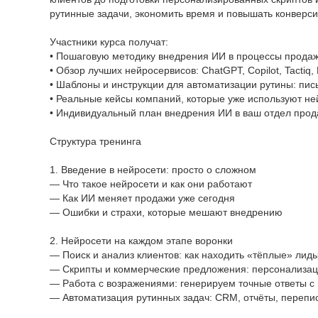
рутинные задачи, экономить время и повышать конверси
Участники курса получат:
• Пошаговую методику внедрения ИИ в процессы продаж
• Обзор лучших нейросервисов: ChatGPT, Copilot, Tactiq,
• Шаблоны и инструкции для автоматизации рутины: пис
• Реальные кейсы компаний, которые уже используют не
• Индивидуальный план внедрения ИИ в ваш отдел про
Структура тренинга
1. Введение в нейросети: просто о сложном
— Что такое нейросети и как они работают
— Как ИИ меняет продажи уже сегодня
— Ошибки и страхи, которые мешают внедрению
2. Нейросети на каждом этапе воронки
— Поиск и анализ клиентов: как находить «тёплые» ли
— Скрипты и коммерческие предложения: персонализац
— Работа с возражениями: генерируем точные ответы 
— Автоматизация рутинных задач: CRM, отчёты, перепи