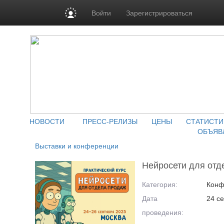
Войти
Зарегистрироваться
НОВОСТИ
ПРЕСС-РЕЛИЗЫ
ЦЕНЫ
СТАТИСТИ
ОБЪЯВ
Выставки и конференции
Нейросети для отд
Категория:
Конф
Дата
24 с
проведения: