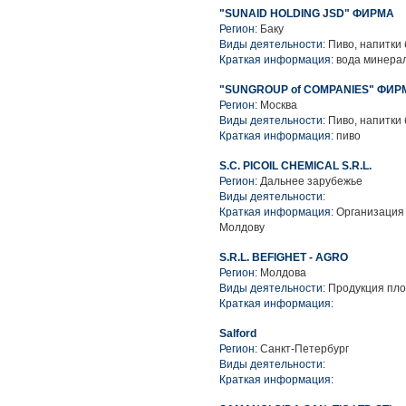
"SUNAID HOLDING JSD" ФИРМА
Регион:
Баку
Виды деятельности:
Пиво, напитки
Краткая информация:
вода минера
"SUNGROUP of COMPANIES" ФИР
Регион:
Москва
Виды деятельности:
Пиво, напитки
Краткая информация:
пиво
S.C. PICOIL CHEMICAL S.R.L.
Регион:
Дальнее зарубежье
Виды деятельности:
Краткая информация:
Организация 
Молдову
S.R.L. BEFIGHET - AGRO
Регион:
Молдова
Виды деятельности:
Продукция пло
Краткая информация:
Salford
Регион:
Санкт-Петербург
Виды деятельности:
Краткая информация: