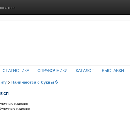
роваться
СТАТИСТИКА
СПРАВОЧНИКИ
КАТАЛОГ
ВЫСТАВКИ
виту
>
Начинаются с буквы S
Е СП
улочные изделия
булочные изделия