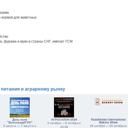
корма
 кормов для животных
йство
а, фуража и муки в страны СНГ, импорт ГСМ
 питания и аграрному рынку
День поля
АГРОСАЛОН 2026
Kazakhstan International
"ВолгоградАГРО"
Bakery Show
6 октября — 9 октября в
6 августа — 7 августа в
28 октября — 30 октября в
23:59