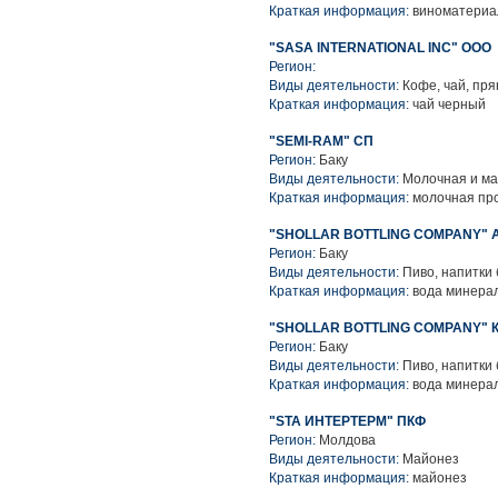
Краткая информация:
виноматериа
"SASA INTERNATIONAL INC" ООО
Регион:
Виды деятельности:
Кофе, чай, пря
Краткая информация:
чай черный
"SEMI-RAM" СП
Регион:
Баку
Виды деятельности:
Молочная и ма
Краткая информация:
молочная пр
"SHOLLAR BOTTLING COMPANY
Регион:
Баку
Виды деятельности:
Пиво, напитки
Краткая информация:
вода минерал
"SHOLLAR BOTTLING COMPANY"
Регион:
Баку
Виды деятельности:
Пиво, напитки
Краткая информация:
вода минера
"STA ИНТЕРТЕРМ" ПКФ
Регион:
Молдова
Виды деятельности:
Майонез
Краткая информация:
майонез