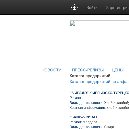
Войти
Зарегистри
НОВОСТИ
ПРЕСС-РЕЛИЗЫ
ЦЕНЫ
Каталог предприятий
Каталог предприятий по алфа
"S ИРАДЭ" КЫРГЫЗСКО-ТУРЕЦКО
Регион:
Виды деятельности:
Хлеб и хлебоб
Краткая информация:
хлеб и хлебо
"SANIS-VIN" АО
Регион:
Молдова
Виды деятельности:
Спирт