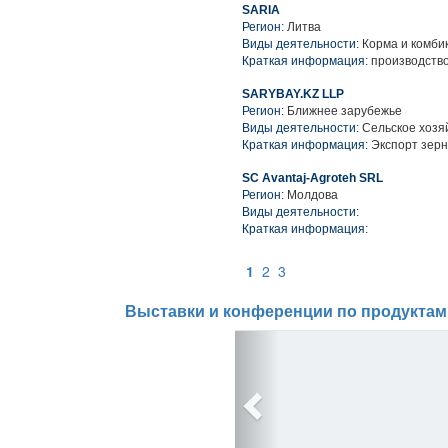
SARIA
Регион:
Литва
Виды деятельности:
Корма и комби
Краткая информация:
производство
SARYBAY.KZ LLP
Регион:
Ближнее зарубежье
Виды деятельности:
Сельское хозя
Краткая информация:
Экспорт зерн
SC Avantaj-Agroteh SRL
Регион:
Молдова
Виды деятельности:
Краткая информация:
1
2
3
Выставки и конференции по продуктам