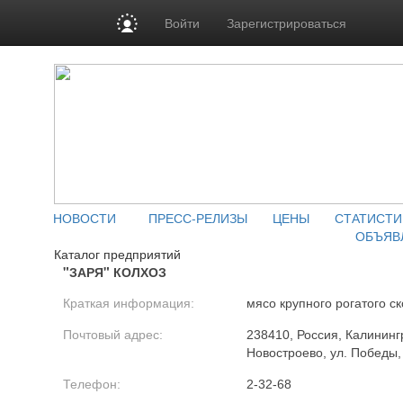
Войти
Зарегистрироваться
НОВОСТИ
ПРЕСС-РЕЛИЗЫ
ЦЕНЫ
СТАТИСТИ
ОБЪЯВ
Каталог предприятий
"ЗАРЯ" КОЛХОЗ
Краткая информация:
мясо крупного рогатого ск
Почтовый адрес:
238410, Россия, Калинингр
Новостроево, ул. Победы,
Телефон:
2-32-68