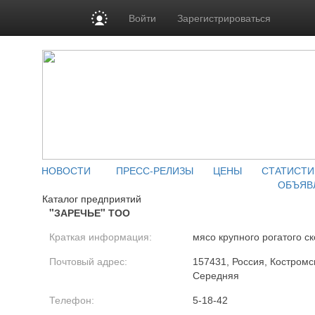
Войти
Зарегистрироваться
НОВОСТИ
ПРЕСС-РЕЛИЗЫ
ЦЕНЫ
СТАТИСТИ
ОБЪЯВ
Каталог предприятий
"ЗАРЕЧЬЕ" ТОО
Краткая информация:
мясо крупного рогатого ск
Почтовый адрес:
157431, Россия, Костромск
Середняя
Телефон:
5-18-42