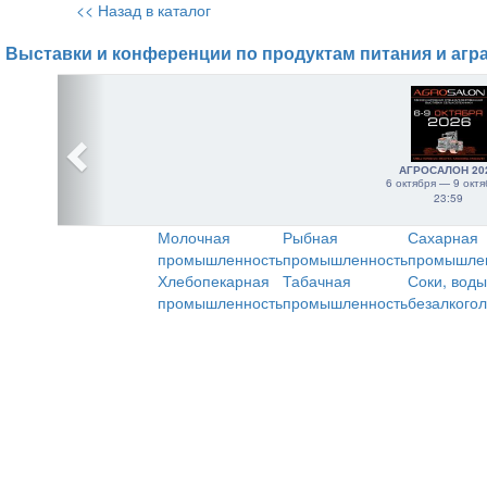
<< Назад в каталог
Выставки и конференции по продуктам питания и агр
АГРОСАЛОН 20
6 октября — 9 октя
23:59
Молочная
Рыбная
Сахарная
промышленность
промышленность
промышле
Хлебопекарная
Табачная
Соки, воды
промышленность
промышленность
безалкого