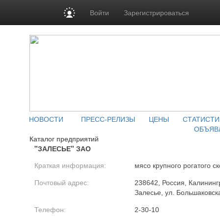
Войти
Зарегистрироваться
НОВОСТИ
ПРЕСС-РЕЛИЗЫ
ЦЕНЫ
СТАТИСТИ
ОБЪЯВ
Каталог предприятий
"ЗАЛЕСЬЕ" ЗАО
Краткая информация:
мясо крупного рогатого ск
Почтовый адрес:
238642, Россия, Калинингр
Залесье, ул. Большаковск
Телефон:
2-30-10