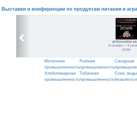
Выставки и конференции по продуктам питания и агр
АГРОСАЛОН 20
6 октября — 9 октя
23:59
Молочная
Рыбная
Сахарная
промышленность
промышленность
промышле
Хлебопекарная
Табачная
Соки, воды
промышленность
промышленность
безалкого