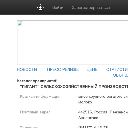
Войти
Зарегистрироваться
НОВОСТИ
ПРЕСС-РЕЛИЗЫ
ЦЕНЫ
СТАТИСТИ
ОБЪЯВ
Каталог предприятий
"ГИГАНТ" СЕЛЬСКОХОЗЯЙСТВЕННЫЙ ПРОИЗВОДСТ
Краткая информация:
мясо крупного рогатого ск
молоко
Почтовый адрес:
442515, Россия, Пензенска
Анненково
Телефон:
(84157) 4-43-78