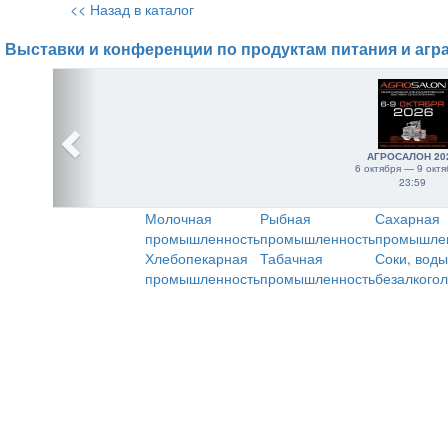
<< Назад в каталог
Выставки и конференции по продуктам питания и агр
АГРОСАЛОН 20
6 октября — 9 октя
23:59
Молочная
Рыбная
Сахарная
промышленность
промышленность
промышле
Хлебопекарная
Табачная
Соки, воды
промышленность
промышленность
безалкого