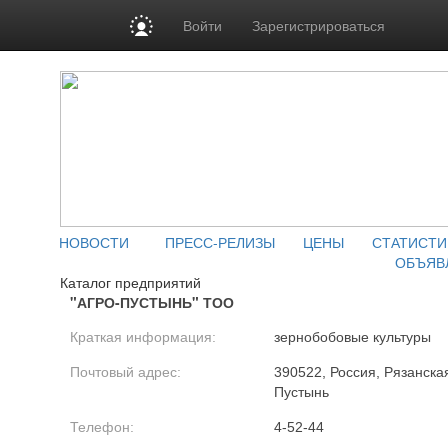
Войти
Зарегистрироваться
НОВОСТИ
ПРЕСС-РЕЛИЗЫ
ЦЕНЫ
СТАТИСТИ
ОБЪЯВ
Каталог предприятий
"АГРО-ПУСТЫНЬ" ТОО
Краткая информация:
зернобобовые культуры
Почтовый адрес:
390522, Россия, Рязанская 
Пустынь
Телефон:
4-52-44